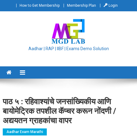
Skip
How to Get Membership
Membership Plan
Login
to
content
Aadhar | RAP | IIBF | Exams Demo Solution
पाठ ५ : रहिवाश्यांचे जनसांख्यिकीय आणि
बायोमेट्रिक तपशील कॅप्चर करून नोंदणी /
अद्ययतन ग्राहकांचा वापर
Aadhar Exam Marathi