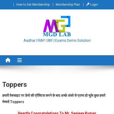
Skip
How to Get Membership
Membership Plan
Login
to
content
Aadhar | RAP | IIBF | Exams Demo Solution
Toppers
हमारी वेबसाइट पर डेमो की प्रैक्टिस करने के बाद अच्छे अंको से प्राप्त हो चुके कुछ हमारे
मेम्बर्स Toppers
Heartly Congratulations To Mr. Sanjeev Kumar